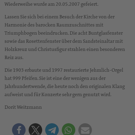
Wiederweihe wurde am 20.05.2007 gefeiert.
Lassen Sie sich bei einem Besuch der Kirche von der
Harmonie des barocken Raumzuschnittes mit
Triumphbogen beeindrucken. Die acht Buntglasfenster
sowie das Rosettenfenster über dem Sandsteinaltar mit
Holzkreuz und Christusfigur strahlen einen besonderen
Reiz aus.
Die 1903 erbaute und 1997 restaurierte Jehmlich-Orgel
hat 999 Pfeifen. Sie ist eine der wenigen aus der
Jahrhundertwende, die heute noch den originalen Klang
aufweist und für Konzerte sehr gern genutzt wird.
Dorit Weitzmann