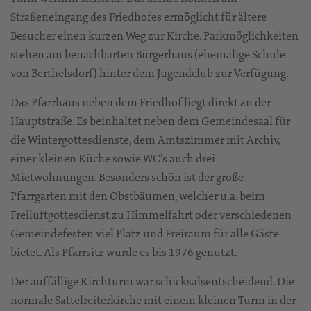
Straßeneingang des Friedhofes ermöglicht für ältere
Besucher einen kurzen Weg zur Kirche. Parkmöglichkeiten
stehen am benachbarten Bürgerhaus (ehemalige Schule
von Berthelsdorf) hinter dem Jugendclub zur Verfügung.
Das Pfarrhaus neben dem Friedhof liegt direkt an der
Hauptstraße. Es beinhaltet neben dem Gemeindesaal für
die Wintergottesdienste, dem Amtszimmer mit Archiv,
einer kleinen Küche sowie WC’s auch drei
Mietwohnungen. Besonders schön ist der große
Pfarrgarten mit den Obstbäumen, welcher u.a. beim
Freiluftgottesdienst zu Himmelfahrt oder verschiedenen
Gemeindefesten viel Platz und Freiraum für alle Gäste
bietet. Als Pfarrsitz wurde es bis 1976 genutzt.
Der auffällige Kirchturm war schicksalsentscheidend. Die
normale Sattelreiterkirche mit einem kleinen Turm in der