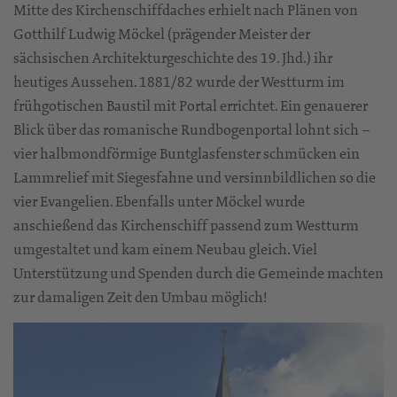
Mitte des Kirchenschiffdaches erhielt nach Plänen von
Gotthilf Ludwig Möckel (prägender Meister der
sächsischen Architekturgeschichte des 19. Jhd.) ihr
heutiges Aussehen. 1881/82 wurde der Westturm im
frühgotischen Baustil mit Portal errichtet. Ein genauerer
Blick über das romanische Rundbogenportal lohnt sich –
vier halbmondförmige Buntglasfenster schmücken ein
Lammrelief mit Siegesfahne und versinnbildlichen so die
vier Evangelien. Ebenfalls unter Möckel wurde
anschießend das Kirchenschiff passend zum Westturm
umgestaltet und kam einem Neubau gleich. Viel
Unterstützung und Spenden durch die Gemeinde machten
zur damaligen Zeit den Umbau möglich!